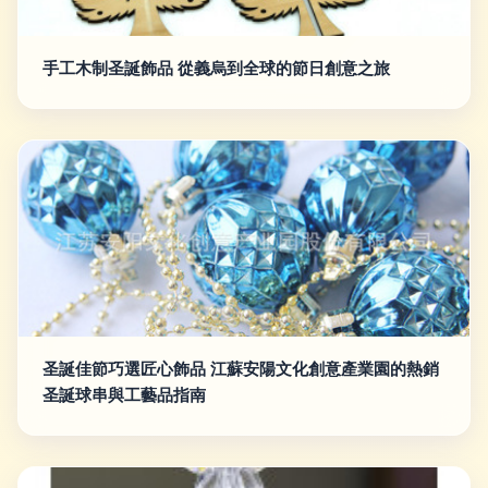
手工木制圣誕飾品 從義烏到全球的節日創意之旅
圣誕佳節巧選匠心飾品 江蘇安陽文化創意產業園的熱銷
圣誕球串與工藝品指南