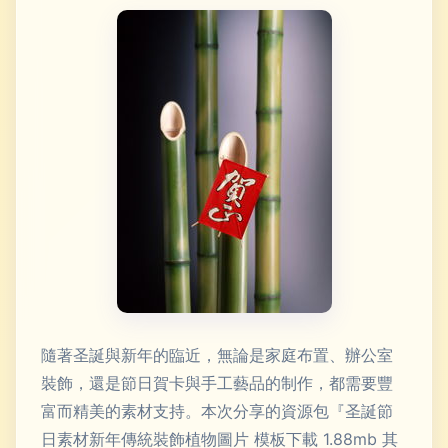
隨著圣誕與新年的臨近，無論是家庭布置、辦公室
裝飾，還是節日賀卡與手工藝品的制作，都需要豐
富而精美的素材支持。本次分享的資源包『圣誕節
日素材新年傳統裝飾植物圖片 模板下載 1.88mb 其