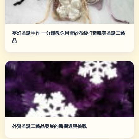
夢幻圣誕手作 一分鐘教你用雪紗布袋打造唯美圣誕工藝
品
外貿圣誕工藝品發展的新機遇與挑戰