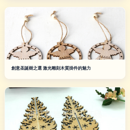
創意圣誕樹之選 激光雕刻木質掛件的魅力