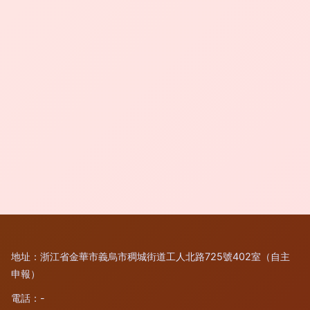
地址：浙江省金華市義烏市稠城街道工人北路725號402室（自主
申報）
電話：-