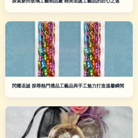
探索新田玻璃工藝制品廠 精美圣誕工藝品的匠心之選
閃耀圣誕 探尋熱門禮品工藝品與手工魅力打造溫馨瞬間