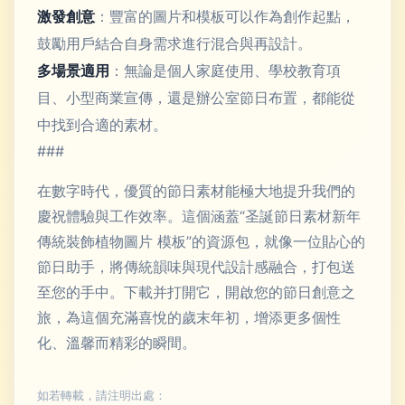
激發創意
：豐富的圖片和模板可以作為創作起點，
鼓勵用戶結合自身需求進行混合與再設計。
多場景適用
：無論是個人家庭使用、學校教育項
目、小型商業宣傳，還是辦公室節日布置，都能從
中找到合適的素材。
###
在數字時代，優質的節日素材能極大地提升我們的
慶祝體驗與工作效率。這個涵蓋“圣誕節日素材新年
傳統裝飾植物圖片 模板”的資源包，就像一位貼心的
節日助手，將傳統韻味與現代設計感融合，打包送
至您的手中。下載并打開它，開啟您的節日創意之
旅，為這個充滿喜悅的歲末年初，增添更多個性
化、溫馨而精彩的瞬間。
如若轉載，請注明出處：