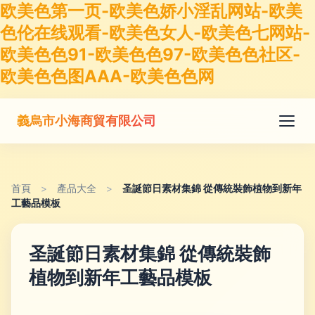
欧美色第一页-欧美色娇小淫乱网站-欧美
色伦在线观看-欧美色女人-欧美色七网站-
欧美色色91-欧美色色97-欧美色色社区-
欧美色色图AAA-欧美色色网
義烏市小海商貿有限公司
首頁
>
產品大全
>
圣誕節日素材集錦 從傳統裝飾植物到新年
工藝品模板
圣誕節日素材集錦 從傳統裝飾
植物到新年工藝品模板